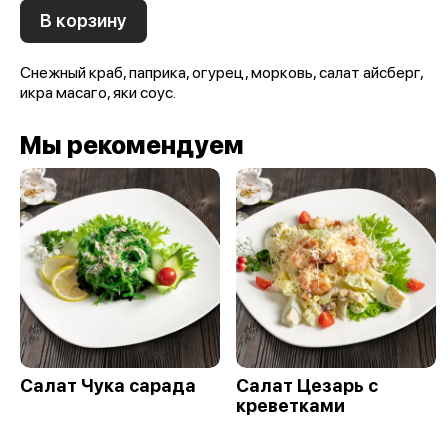
В корзину
Снежный краб, паприка, огурец, морковь, салат айсберг,
икра масаго, яки соус.
Мы рекомендуем
Салат Чука сарада
Салат Цезарь с
креветками