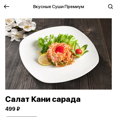
Вкусные Суши Премиум
Салат Кани сарада
499 ₽