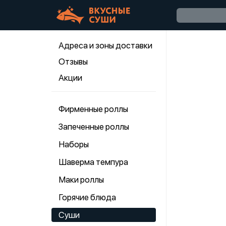
Адреса и зоны доставки
Отзывы
Акции
Фирменные роллы
Запеченные роллы
Наборы
Шаверма темпура
Маки роллы
Горячие блюда
Суши