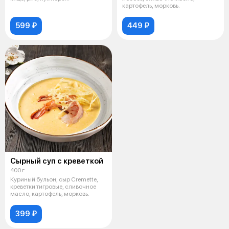
картофель, морковь.
599 ₽
449 ₽
Сырный суп с креветкой
400 г
Куриный бульон, сыр Cremette,
креветки тигровые, сливочное
масло, картофель, морковь.
399 ₽