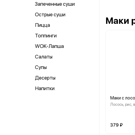
Запеченные суши
Острые суши
Маки 
Пицца
Топпинги
WOK-Лапша
Салаты
Супы
Десерты
Напитки
Маки с лос
Лосось, рис, 
379 ₽