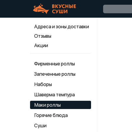
Адреса и зоны доставки
Отзывы
Акции
Фирменные роллы
Запеченные роллы
Наборы
Шаверма темпура
Маки роллы
Горячие блюда
Суши