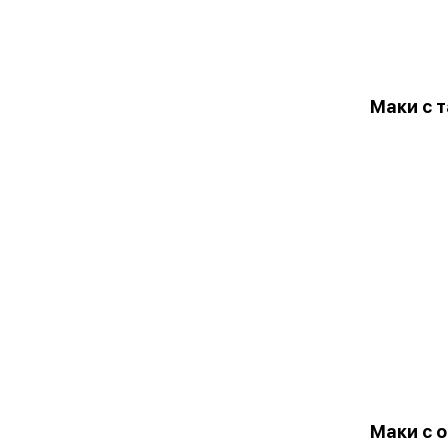
Маки с 
Маки с 