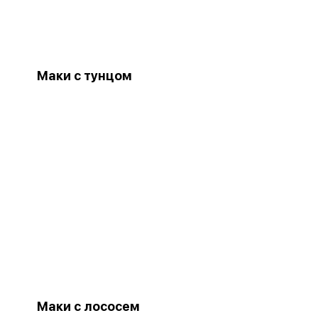
Маки с тунцом
Маки с лососем