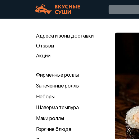
Адреса и зоны доставки
Отзывы
Акции
Фирменные роллы
Запеченные роллы
Наборы
Шаверма темпура
Маки роллы
Горячие блюда