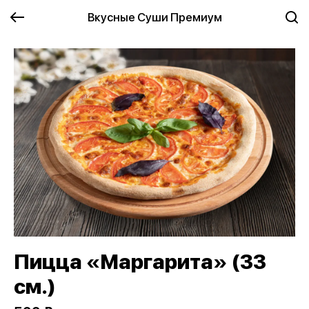
Вкусные Суши Премиум
Пицца «Маргарита» (33
см.)