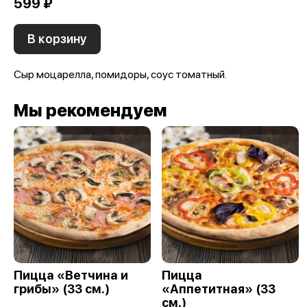
599 ₽
В корзину
Сыр моцарелла, помидоры, соус томатный.
Мы рекомендуем
Пицца «Ветчина и
Пицца
грибы» (33 см.)
«Аппетитная» (33
см.)