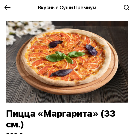
Вкусные Суши Премиум
Пицца «Маргарита» (33
см.)