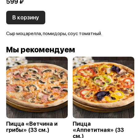
599 ₽
В корзину
Сыр моцарелла, помидоры, соус томатный.
Мы рекомендуем
Пицца «Ветчина и
Пицца
грибы» (33 см.)
«Аппетитная» (33
см.)