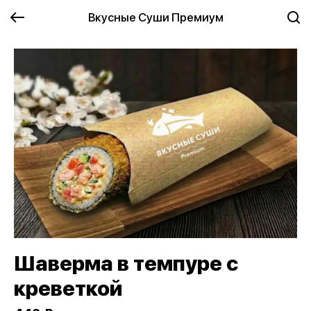
Вкусные Суши Премиум
Шаверма в темпуре с
креветкой