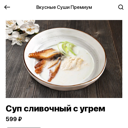
Вкусные Суши Премиум
Суп сливочный с угрем
599 ₽