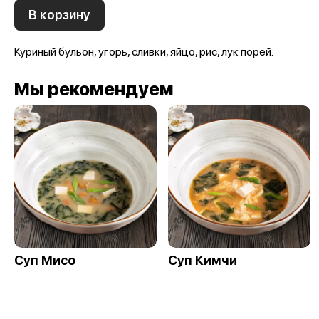
В корзину
Куриный бульон, угорь, сливки, яйцо, рис, лук порей.
Мы рекомендуем
Суп Мисо
Суп Кимчи