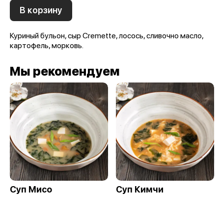
В корзину
Куриный бульон, сыр Cremette, лосось, сливочно масло,
картофель, морковь.
Мы рекомендуем
Суп Мисо
Суп Кимчи