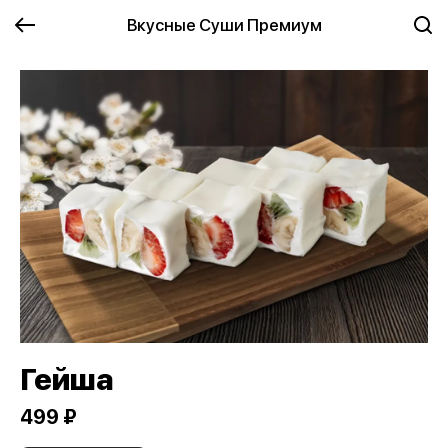
Вкусные Суши Премиум
Гейша
499 ₽