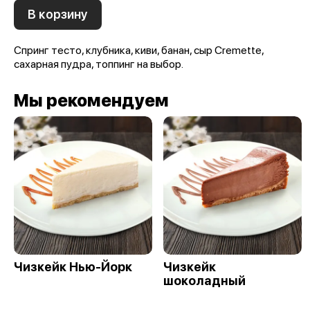
В корзину
Спринг тесто, клубника, киви, банан, сыр Cremette,
сахарная пудра, топпинг на выбор.
Мы рекомендуем
Чизкейк Нью-Йорк
Чизкейк
шоколадный