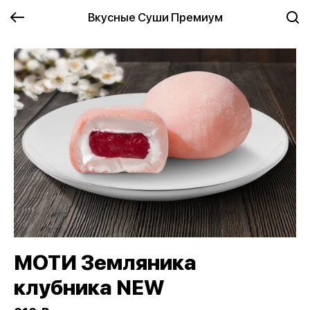
Вкусные Суши Премиум
МОТИ Земляника
клубника NEW