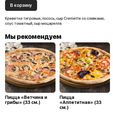
В корзину
Креветки тигровые, лосось, сыр Cremette со сливками,
соус томатный, сыр моцарелла.
Мы рекомендуем
Пицца «Ветчина и
Пицца
грибы» (33 см.)
«Аппетитная» (33
см.)