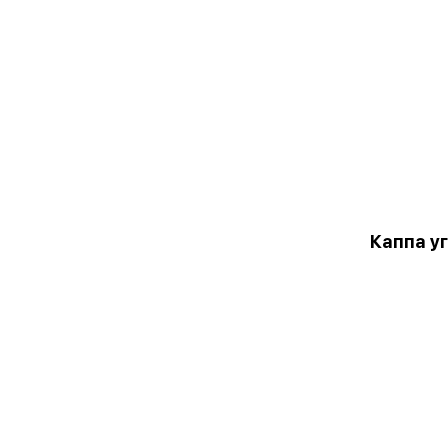
Каппа у