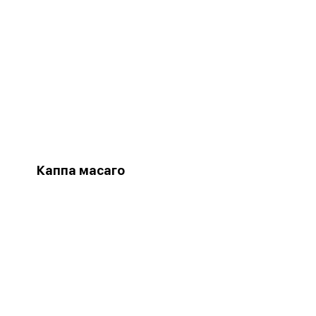
Каппа масаго