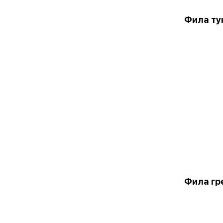
Фила ту
Фила гр