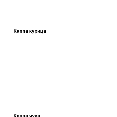
Каппа курица
Каппа чука