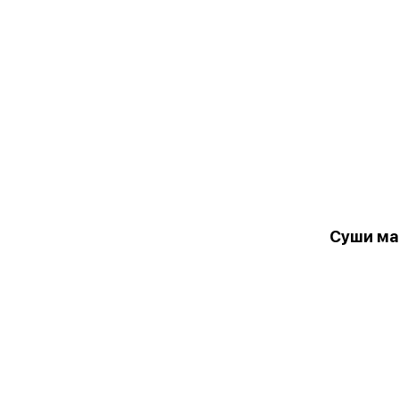
Суши ма