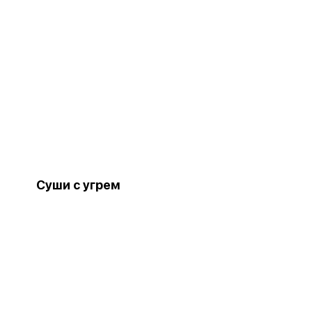
Суши с угрем