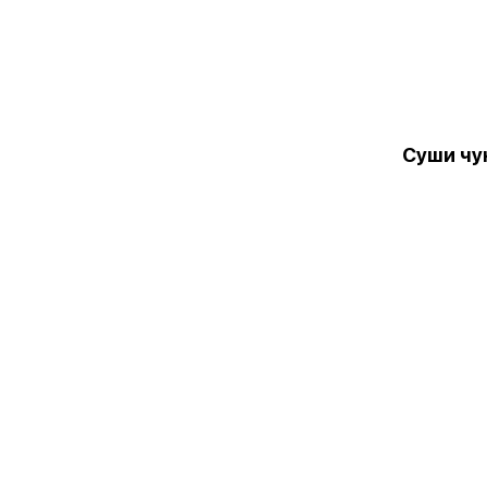
Суши чу