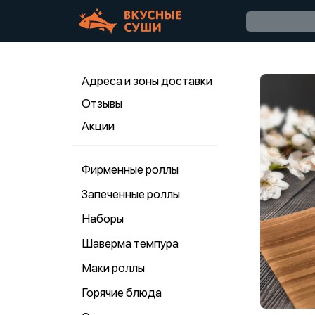
Адреса и зоны доставки
Отзывы
Акции
Фирменные роллы
Запеченные роллы
Наборы
Шаверма темпура
Маки роллы
Горячие блюда