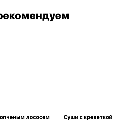
рекомендуем
копченым лососем
Суши с креветкой