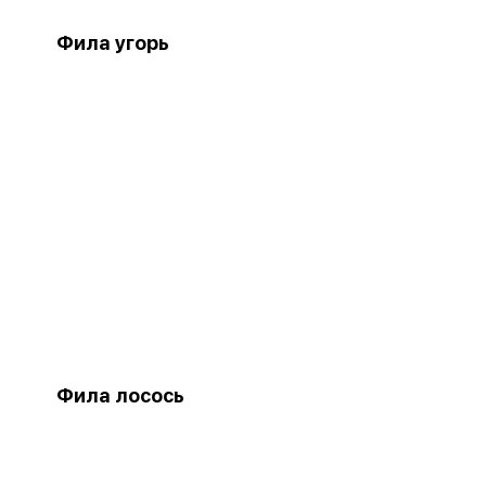
Фила угорь
Фила лосось