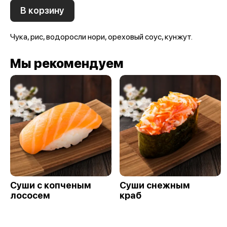
В корзину
Чука, рис, водоросли нори, ореховый соус, кунжут.
Мы рекомендуем
Суши с копченым
Суши снежным
лососем
краб