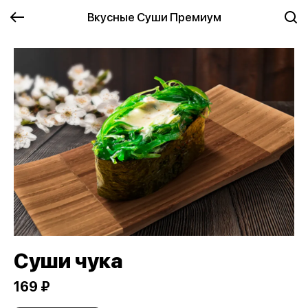
Вкусные Суши Премиум
Суши чука
169 ₽