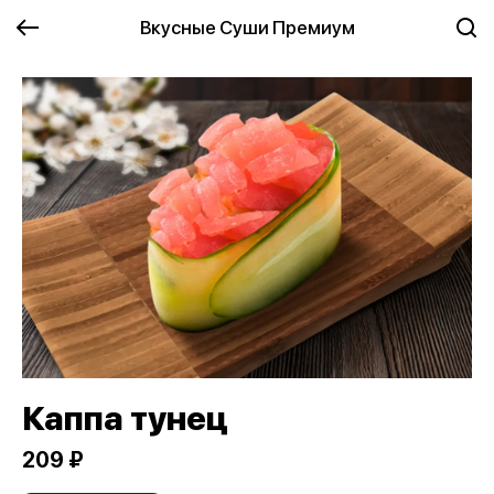
Вкусные Суши Премиум
Каппа тунец
209 ₽