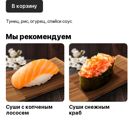
В корзину
Тунец, рис, огурец, спайси соус.
Мы рекомендуем
Суши с копченым
Суши снежным
лососем
краб