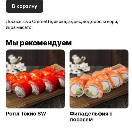
В корзину
Лосось, сыр Cremette, авокадо, рис, водоросли нори,
икра масаго.
Мы рекомендуем
Ролл Токио SW
Филадельфия с
лососем