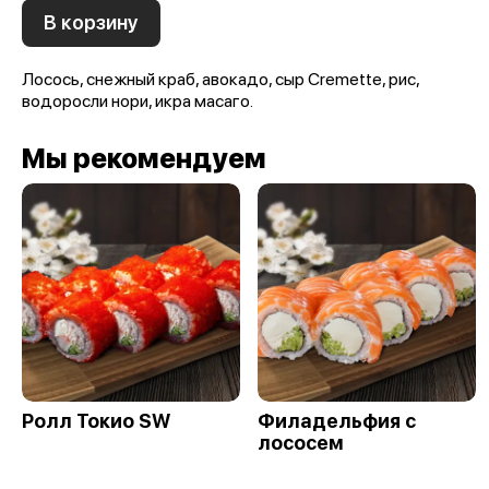
В корзину
Лосось, снежный краб, авокадо, сыр Cremette, рис,
водоросли нори, икра масаго.
Мы рекомендуем
Ролл Токио SW
Филадельфия с
лососем