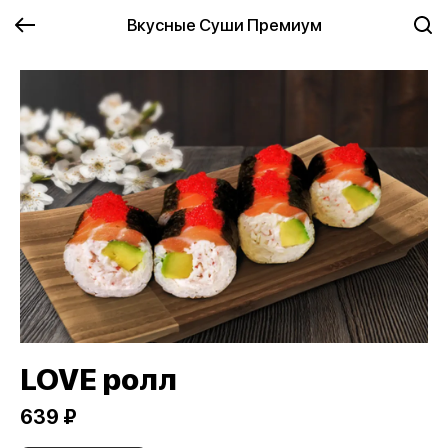
Вкусные Суши Премиум
LOVE ролл
639 ₽