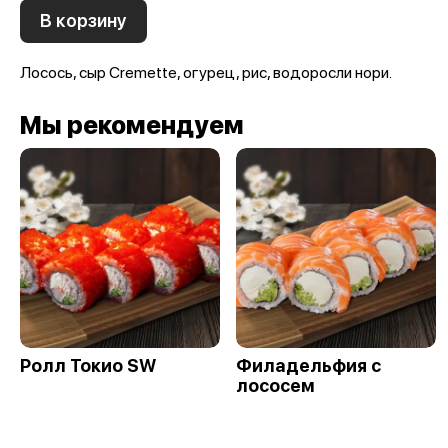
В корзину
Лосось, сыр Cremette, огурец, рис, водоросли нори.
Мы рекомендуем
Ролл Токио SW
Филадельфия с
лососем