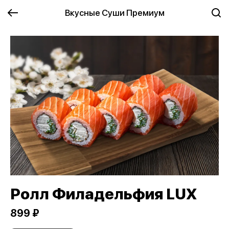
Вкусные Суши Премиум
Ролл Филадельфия LUX
899 ₽