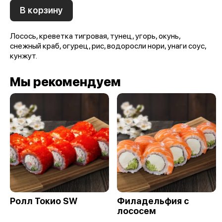
В корзину
Лосось, креветка тигровая, тунец, угорь, окунь,
снежный краб, огурец, рис, водоросли нори, унаги соус,
кунжут.
Мы рекомендуем
Ролл Токио SW
Филадельфия с
лососем