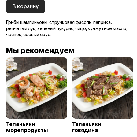
В корзину
Грибы шампиньоны, стручковая фасоль, паприка,
репчатый лук, зеленый лук, рис, яйцо, кунжутное масло,
чеснок, соевый соус.
Мы рекомендуем
Тепаньяки
Тепаньяки
морепродукты
говядина