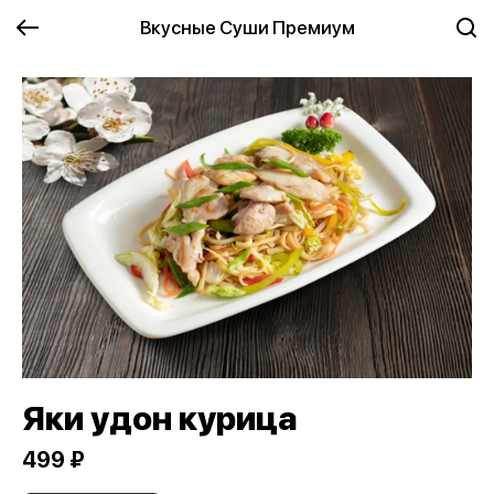
Вкусные Суши Премиум
Яки удон курица
499 ₽