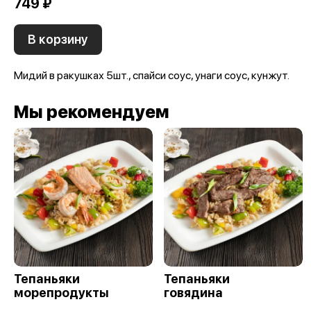
749 ₽
В корзину
Мидий в ракушках 5шт., спайси соус, унаги соус, кунжут.
Мы рекомендуем
Тепаньяки
Тепаньяки
морепродукты
говядина