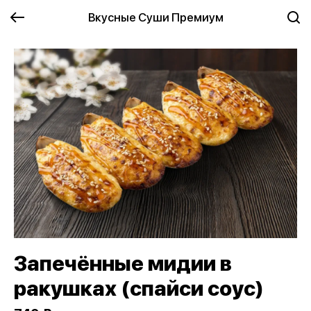
Вкусные Суши Премиум
Запечённые мидии в
ракушках (спайси соус)