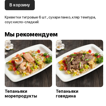
В корзину
Креветки тигровые 6 шт., сухари панко, кляр темпура,
соус кисло-сладкий.
Мы рекомендуем
Тепаньяки
Тепаньяки
морепродукты
говядина