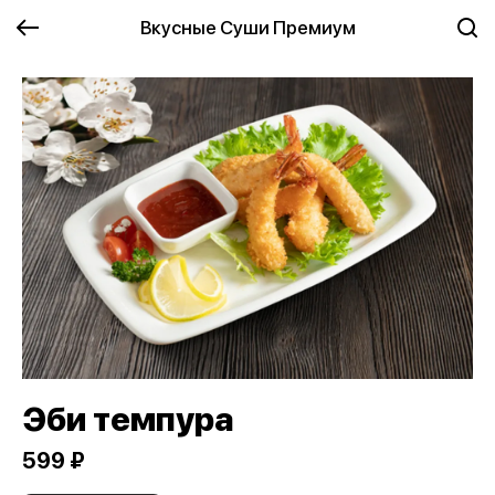
Вкусные Суши Премиум
Эби темпура
599 ₽