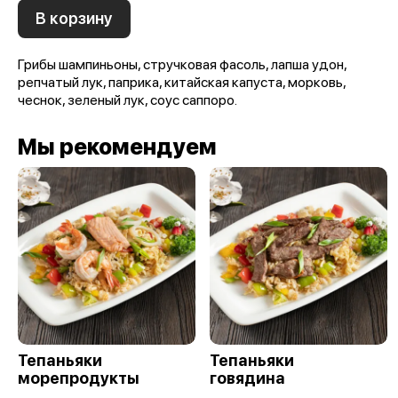
В корзину
Грибы шампиньоны, стручковая фасоль, лапша удон,
репчатый лук, паприка, китайская капуста, морковь,
чеснок, зеленый лук, соус саппоро.
Мы рекомендуем
Тепаньяки
Тепаньяки
морепродукты
говядина