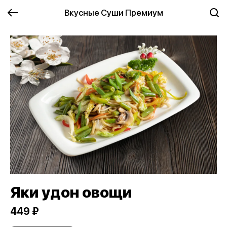
Вкусные Суши Премиум
Яки удон овощи
449 ₽