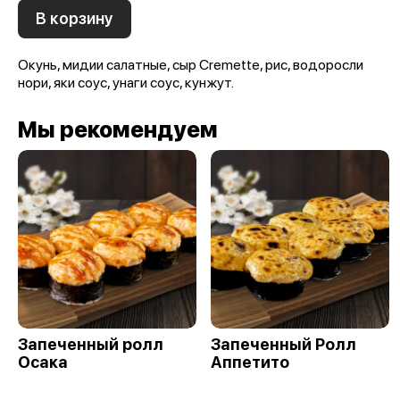
В корзину
Окунь, мидии салатные, сыр Cremette, рис, водоросли
нори, яки соус, унаги соус, кунжут.
Мы рекомендуем
Запеченный ролл
Запеченный Ролл
Осака
Аппетито