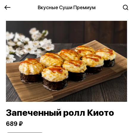
Вкусные Суши Премиум
Запеченный ролл Киото
689 ₽