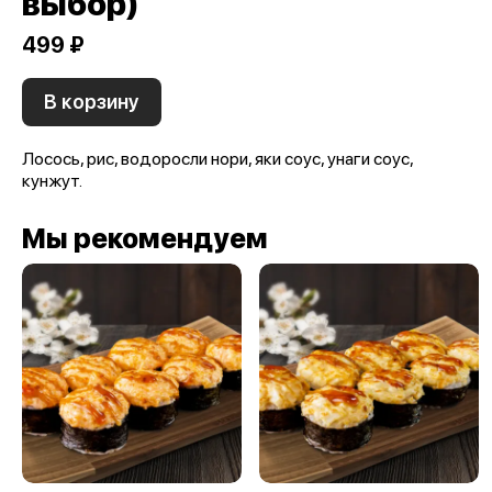
выбор)
499 ₽
В корзину
Лосось, рис, водоросли нори, яки соус, унаги соус,
кунжут.
Мы рекомендуем