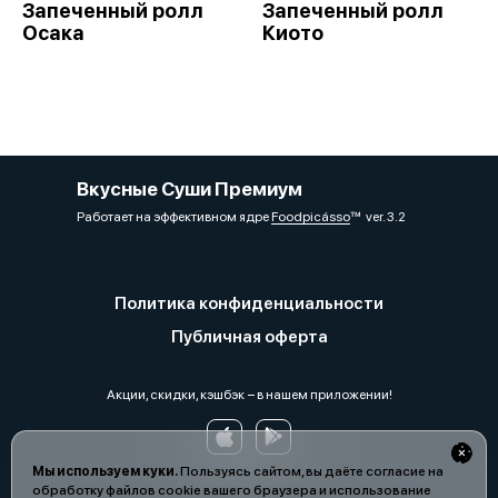
Запеченный ролл
Запеченный ролл
Осака
Киото
Вкусные Суши Премиум
Работает на эффективном ядре
Foodpicásso
ver. 3.2
Политика конфиденциальности
Публичная оферта
Акции, скидки, кэшбэк − в нашем приложении!
Мы используем куки.
Пользуясь сайтом, вы даёте согласие на
обработку файлов cookie вашего браузера и использование