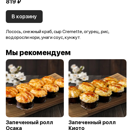
819 ₽
В корзину
Лосось, снежный краб, сыр Cremette, огурец, рис,
водоросли нори, унаги соус, кунжут.
Мы рекомендуем
Запеченный ролл
Запеченный ролл
Осака
Киото