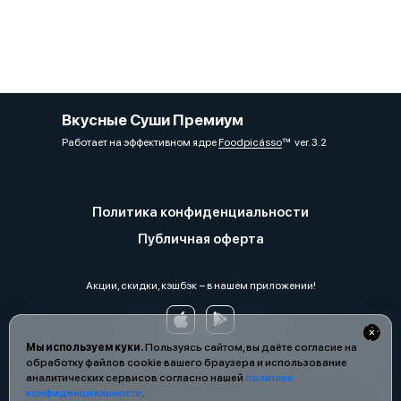
Вкусные Суши Премиум
Работает на эффективном ядре
Foodpicásso
ver. 3.2
Политика конфиденциальности
Публичная оферта
Акции, скидки, кэшбэк − в нашем приложении!
Мы используем куки.
Пользуясь сайтом, вы даёте согласие на
обработку файлов cookie вашего браузера и использование
аналитических сервисов согласно нашей
политике
конфиденциальности
.