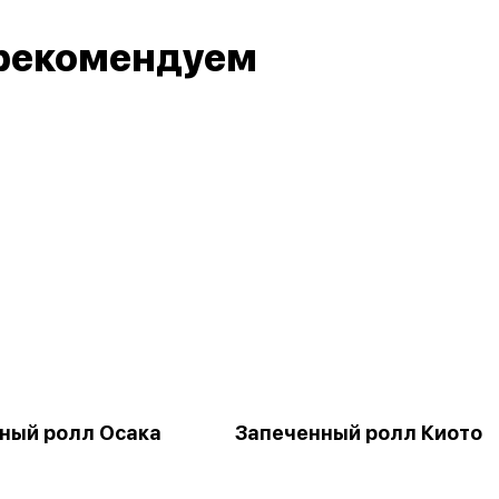
рекомендуем
ный ролл Осака
Запеченный ролл Киото