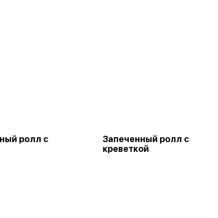
ный ролл с
Запеченный ролл с
м
креветкой