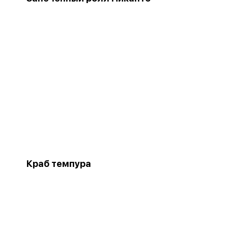
Краб темпура