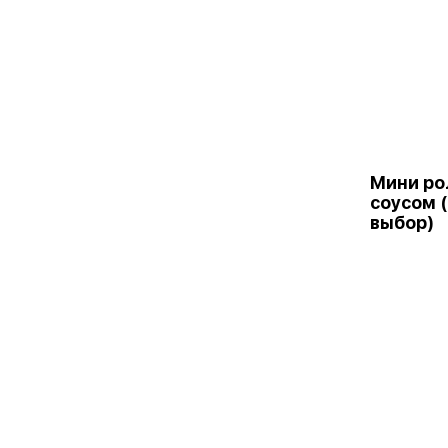
Мини ро
соусом 
выбор)