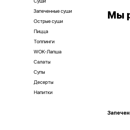
Суши
Запеченные суши
Мы 
Острые суши
Пицца
Топпинги
WOK-Лапша
Салаты
Супы
Десерты
Напитки
Запечен