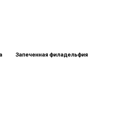
а
Запеченная филадельфия