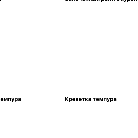
темпура
Креветка темпура