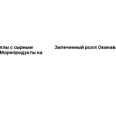
ллы с сырным
Запеченный ролл Окинав
(Морепродукты на