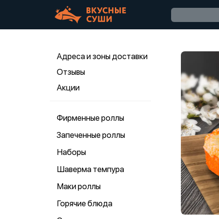
Адреса и зоны доставки
Отзывы
Акции
Фирменные роллы
Запеченные роллы
Наборы
Шаверма темпура
Маки роллы
Горячие блюда