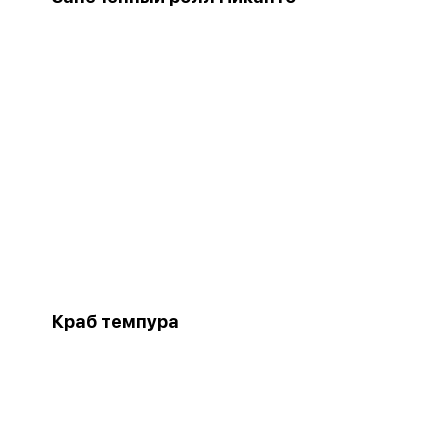
Краб темпура