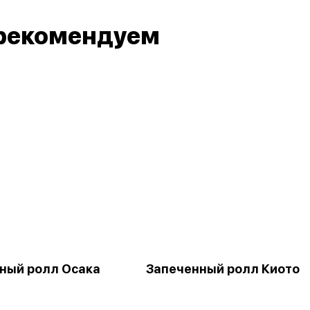
рекомендуем
ный ролл Осака
Запеченный ролл Киото