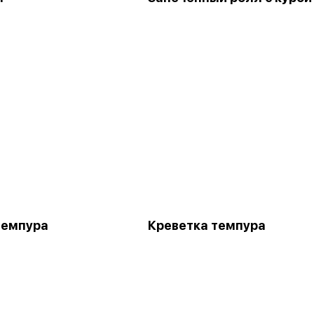
темпура
Креветка темпура