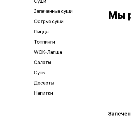
Суши
Запеченные суши
Мы 
Острые суши
Пицца
Топпинги
WOK-Лапша
Салаты
Супы
Десерты
Напитки
Запечен