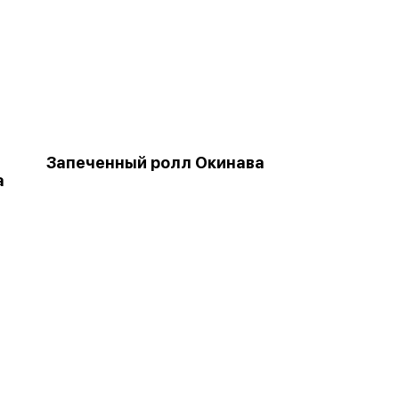
Запеченный ролл Окинава
а