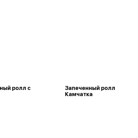
ный ролл с
Запеченный ролл
м
Камчатка