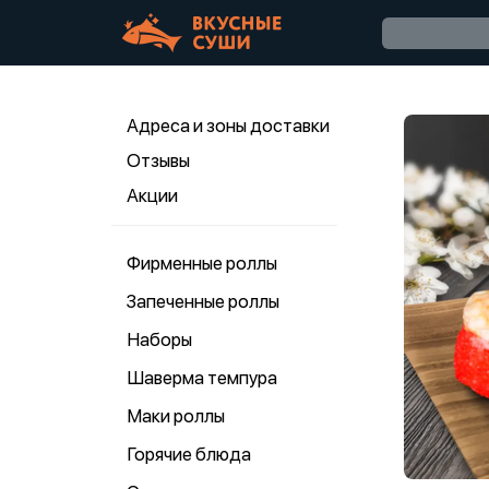
Адреса и зоны доставки
Отзывы
Акции
Фирменные роллы
Запеченные роллы
Наборы
Шаверма темпура
Маки роллы
Горячие блюда